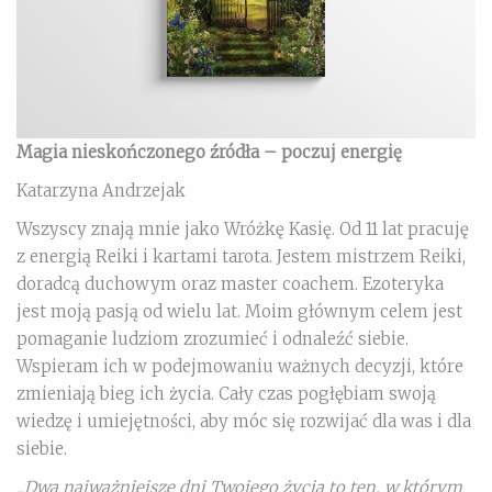
Magia nieskończonego źródła – poczuj energię
Katarzyna Andrzejak
Wszyscy znają mnie jako Wróżkę Kasię. Od 11 lat pracuję
z energią Reiki i kartami tarota. Jestem mistrzem Reiki,
doradcą duchowym oraz master coachem. Ezoteryka
jest moją pasją od wielu lat. Moim głównym celem jest
pomaganie ludziom zrozumieć i odnaleźć siebie.
Wspieram ich w podejmowaniu ważnych decyzji, które
zmieniają bieg ich życia. Cały czas pogłębiam swoją
wiedzę i umiejętności, aby móc się rozwijać dla was i dla
siebie.
„Dwa najważniejsze dni Twojego życia to ten, w którym