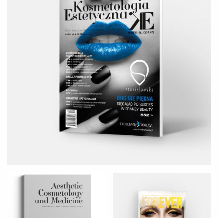
Aesthetic Cosmetology and
FOREVER
Medicine
KOSMETOLOGIA HOLISTYCZNA
KOSMETOLOGIA I TRĄDZIK
POSPOLITY