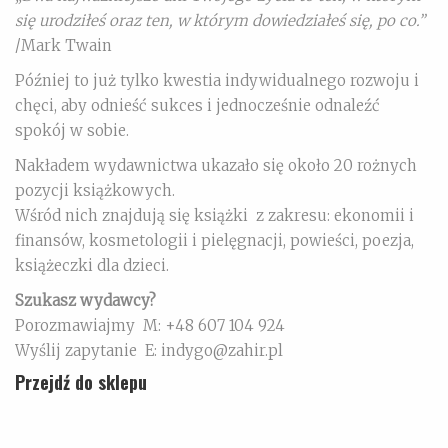
się urodziłeś oraz ten, w którym dowiedziałeś się, po co.”
/Mark Twain
Później to już tylko kwestia indywidualnego rozwoju i
chęci, aby odnieść sukces i jednocześnie odnaleźć
spokój w sobie.
Nakładem wydawnictwa ukazało się około 20 rożnych
pozycji książkowych.
Wśród nich znajdują się książki z zakresu: ekonomii i
finansów, kosmetologii i pielęgnacji, powieści, poezja,
książeczki dla dzieci.
Szukasz wydawcy?
Porozmawiajmy M: +48 607 104 924
Wyślij zapytanie E: indygo@zahir.pl
Przejdź do sklepu
KOSMETOLOGIA ESTETYCZNA