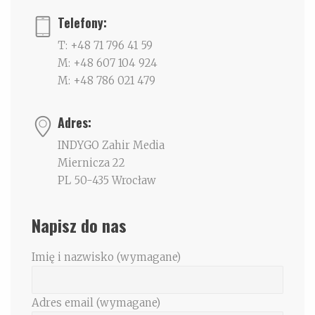
Telefony:
T: +48 71 796 41 59
M: +48 607 104 924
M: +48 786 021 479
Adres:
INDYGO Zahir Media
Miernicza 22
PL 50-435 Wrocław
Napisz do nas
Imię i nazwisko (wymagane)
Adres email (wymagane)