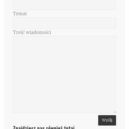
Temat
Treść wiadomości
Znajdziesz nas również tutaj