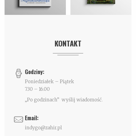
KONTAKT
Godziny:
Poniedziałek – Piątek
7.30 – 16.00
„Po godzinach” wyślij wiadomość.
Email:
indygo@zahir.pl