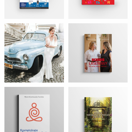
Kosmetologia i
Magia Nieskończonego Źródła
psychokosmetologia