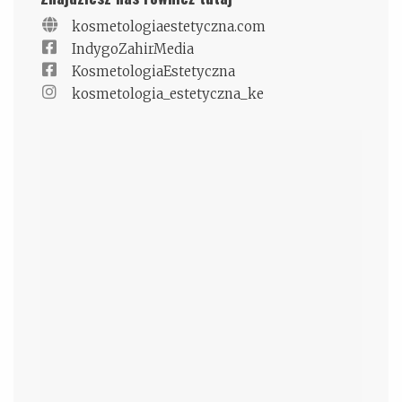
kosmetologiaestetyczna.com
IndygoZahirMedia
KosmetologiaEstetyczna
kosmetologia_estetyczna_ke