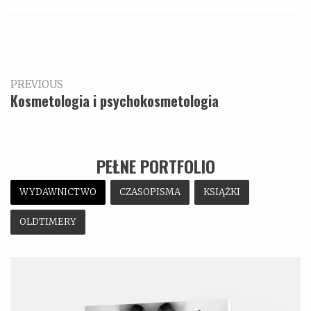
PREVIOUS
Kosmetologia i psychokosmetologia
PEŁNE PORTFOLIO
WYDAWNICTWO
CZASOPISMA
KSIĄŻKI
OLDTIMERY