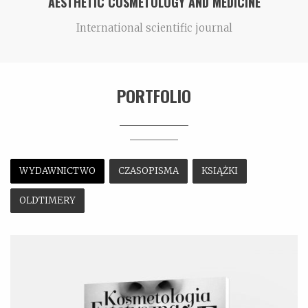
AESTHETIC COSMETOLOGY AND MEDICINE
International scientific journal
PORTFOLIO
WYDAWNICTWO
CZASOPISMA
KSIĄŻKI
OLDTIMERY