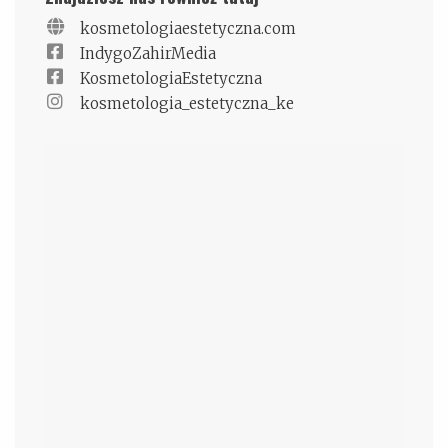
kosmetologiaestetyczna.com
IndygoZahirMedia
KosmetologiaEstetyczna
kosmetologia_estetyczna_ke