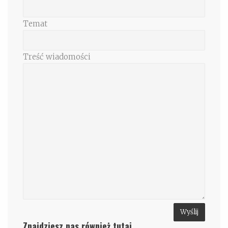
Temat
Treść wiadomości
Znajdziesz nas również tutaj