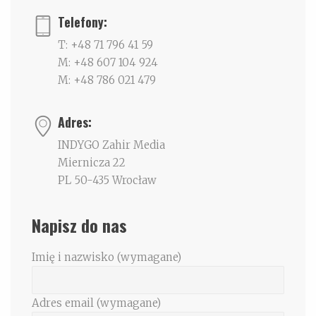
Telefony:
T: +48 71 796 41 59
M: +48 607 104 924
M: +48 786 021 479
Adres:
INDYGO Zahir Media
Miernicza 22
PL 50-435 Wrocław
Napisz do nas
Imię i nazwisko (wymagane)
Adres email (wymagane)