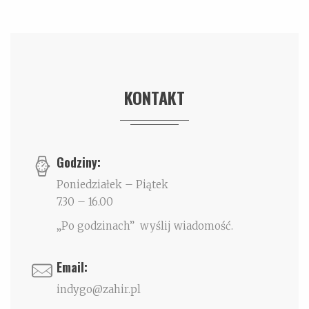
KONTAKT
Godziny:
Poniedziałek – Piątek
7.30 – 16.00
„Po godzinach” wyślij wiadomość.
Email:
indygo@zahir.pl