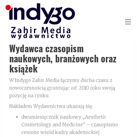
Wydawca czasopism
naukowych, branżowych oraz
książek
W Indygo Zahir Media łączymy ducha czasu z
nowoczesnością gruntując od 2010 roku swoją
pozycję na rynku.
Nakładem Wydawnictwa ukazują się:
dwumiesięcznik naukowy „Aesthetic
Cosmetology and Medicine” – czasopismo
cenione wśród kadry akademickiej