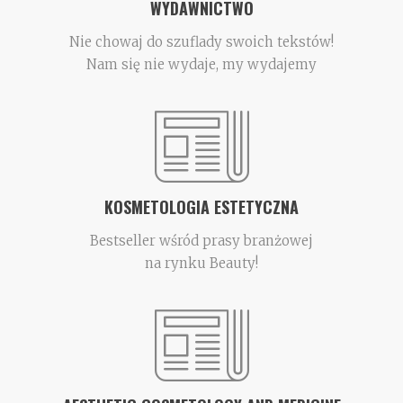
WYDAWNICTWO
Nie chowaj do szuflady swoich tekstów!
Nam się nie wydaje, my wydajemy
KOSMETOLOGIA ESTETYCZNA
Bestseller wśród prasy branżowej
na rynku Beauty!
KOSMETOLOGIA ESTETYCZNA