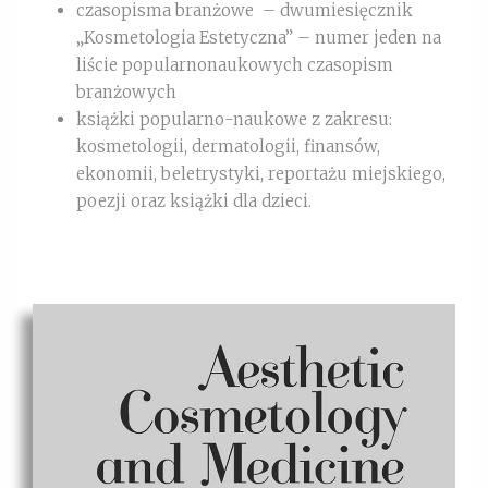
czasopisma branżowe – dwumiesięcznik
„Kosmetologia Estetyczna” – numer jeden na
liście popularnonaukowych czasopism
branżowych
książki popularno-naukowe z zakresu:
kosmetologii, dermatologii, finansów,
ekonomii, beletrystyki, reportażu miejskiego,
poezji oraz książki dla dzieci.