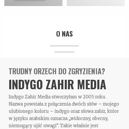
O NAS
TRUDNY ORZECH DO ZGRYZIENIA?
INDYGO ZAHIR MEDIA
Indygo Zahir Media stworzyłam w 2005 roku.
Nazwa powstała z połączenia dwóch słów – mojego
ulubionego koloru – indygo oraz słowa zahir, które
w języku arabskim oznacza „widoczny, obecny,
niemogący ujść uwagi”. Takie właśnie jest