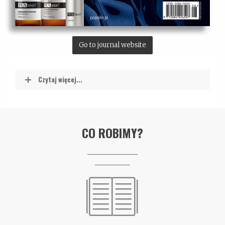
Go to journal website
Czytaj więcej...
CO ROBIMY?