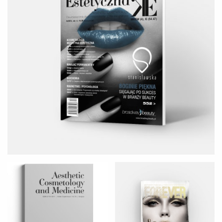
Aesthetic Cosmetology and
FOREVER
Medicine
KOSMETOLOGIA HOLISTYCZNA
KOSMETOLOGIA I TRĄDZIK
POSPOLITY