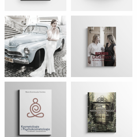
Kosmetologia i
Magia Nieskończonego Źródła
psychokosmetologia